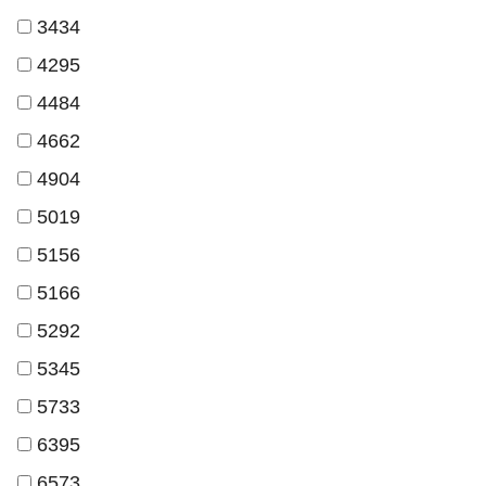
3434
4295
4484
4662
4904
5019
5156
5166
5292
5345
5733
6395
6573