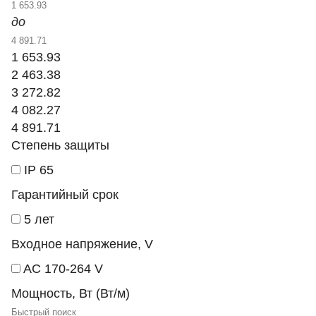
до
1 653.93
2 463.38
3 272.82
4 082.27
4 891.71
Степень защиты
IP 65
Гарантийный срок
5 лет
Входное напряжение, V
AC 170-264 V
Мощность, Вт (Вт/м)