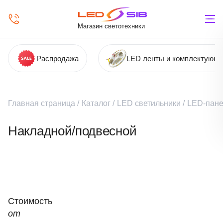
Магазин светотехники
Распродажа
LED ленты и комплектующ
Главная страница
/
Каталог
/
LED светильники
/
LED-пане
Накладной/подвесной
Стоимость
от