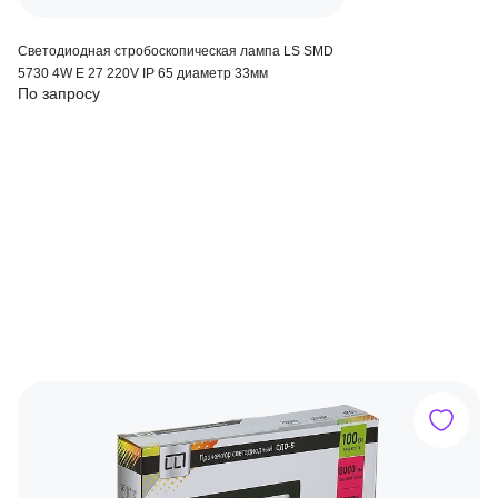
Светодиодная стробоскопическая лампа LS SMD
5730 4W Е 27 220V IP 65 диаметр 33мм
По запросу