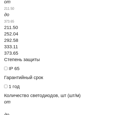
от
до
211.50
252.04
292.58
333.11
373.65
Степень защиты
IP 65
Гарантийный срок
1 год
Количество светодиодов, шт (шт/м)
от
до