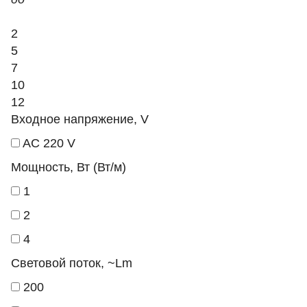
2
5
7
10
12
Входное напряжение, V
AC 220 V
Мощность, Вт (Вт/м)
1
2
4
Световой поток, ~Lm
200