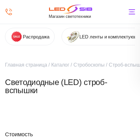
Магазин светотехники
Распродажа
LED ленты и комплектующ
Главная страница
/
Каталог
/
Стробоскопы
/
Строб-вспыш
Светодиодные (LED) строб-
вспышки
Стоимость