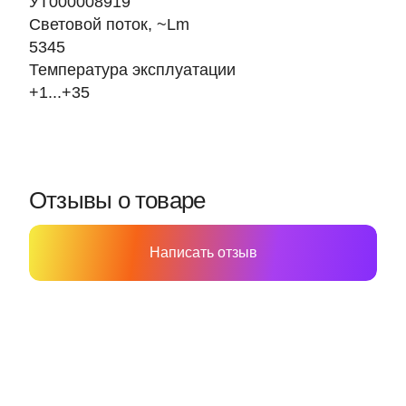
УТ000008919
Световой поток, ~Lm
5345
Температура эксплуатации
+1...+35
Отзывы о товаре
Написать отзыв