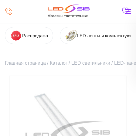
Магазин светотехники
Распродажа
LED ленты и комплектующ
Главная страница
/
Каталог
/
LED светильники
/
LED-пане