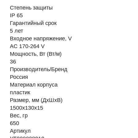
Степень защиты
IP 65
Гарантийный срок
5 лет
Входное напряжение, V
AC 170-264 V
Мощность, Вт (Вт/м)
36
Производитель/Бренд
Россия
Материал корпуса
пластик
Размер, мм (ДхШхВ)
1500х130х15
Вес, гр
650
Артикул