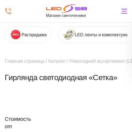
Магазин светотехники
Распродажа
LED ленты и комплектующ
Главная страница
/
Каталог
/
Новогодний ассортимент (LE
Гирлянда светодиодная «Сетка»
Стоимость
от