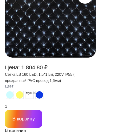
Цена: 1 804.80 ₽
Сетка LS 160 LED, 1.5*1.5м, 220V IP55 (
прозрачный PVC провод 1,6мм)
Цвет
Мульти
В корзину
В наличии