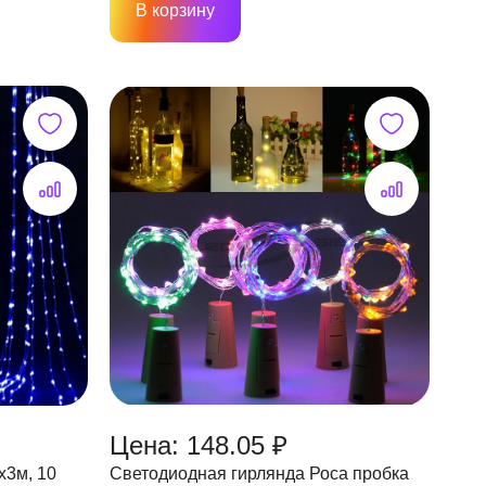
В корзину
Цена: 148.05 ₽
х3м, 10
Светодиодная гирлянда Роса пробка