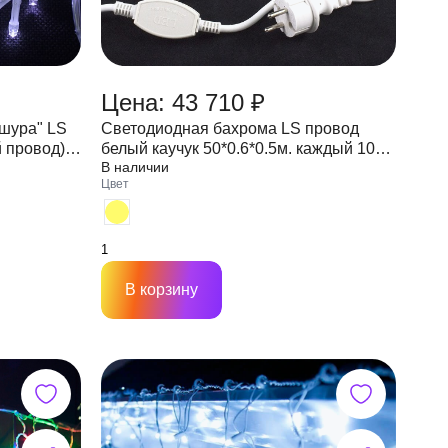
Цена: 43 710 ₽
шура" LS
Светодиодная бахрома LS провод
й провод)
белый каучук 50*0.6*0.5м. каждый 10
В наличии
LED FLASH 1353 LED 220V IP65
Цвет
В корзину