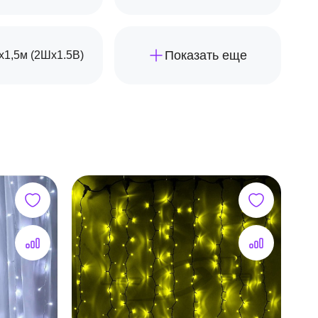
Показать еще
х1,5м (2Шх1.5В)