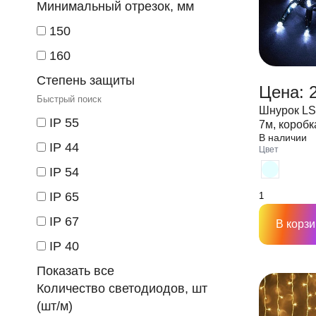
Минимальный отрезок, мм
150
160
Степень защиты
Цена: 
Шнурок LS
IP 55
7м, коробк
В наличии
IP 44
Цвет
IP 54
IP 65
IP 67
В корзи
IP 40
Показать все
Количество светодиодов, шт
(шт/м)