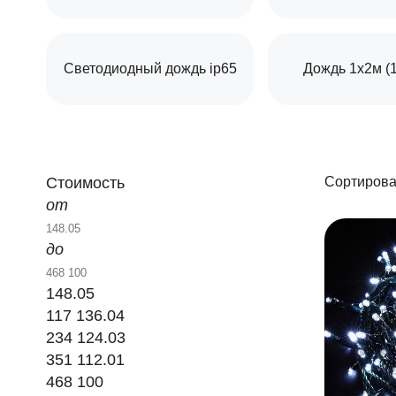
Светодиодный дождь ip65
Дождь 1х2м (
Стоимость
Сортирова
от
до
148.05
117 136.04
234 124.03
351 112.01
468 100