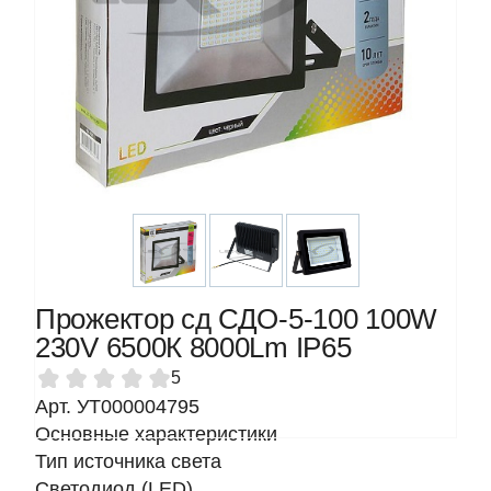
Прожектор сд СДО-5-100 100W
230V 6500К 8000Lm IP65
5
Арт. УТ000004795
Основные характеристики
Тип источника света
Светодиод (LED)