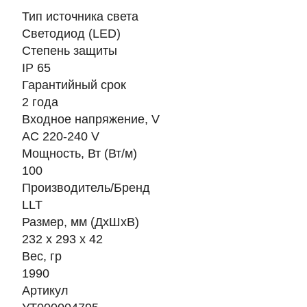
Тип источника света
Светодиод (LED)
Степень защиты
IP 65
Гарантийный срок
2 года
Входное напряжение, V
AC 220-240 V
Мощность, Вт (Вт/м)
100
Производитель/Бренд
LLT
Размер, мм (ДхШхВ)
232 х 293 х 42
Вес, гр
1990
Артикул