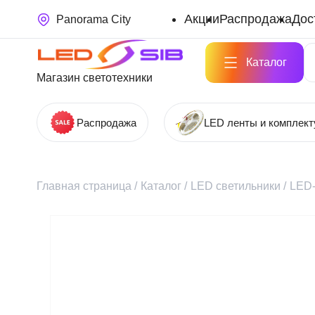
Акции
Распродажа
Дос
Panorama City
Каталог
Магазин светотехники
Распродажа
LED ленты и комплек
Главная страница
/
Каталог
/
LED светильники
/
LED-