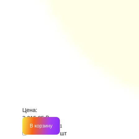
Цена:
3 015.85 ₽
В корзину
шт