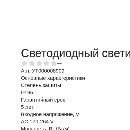
Светодиодный свети
—
Арт. УТ000008909
Основные характеристики
Степень защиты
IP 65
Гарантийный срок
5 лет
Входное напряжение, V
AC 170-264 V
Мощность, Вт (Вт/м)