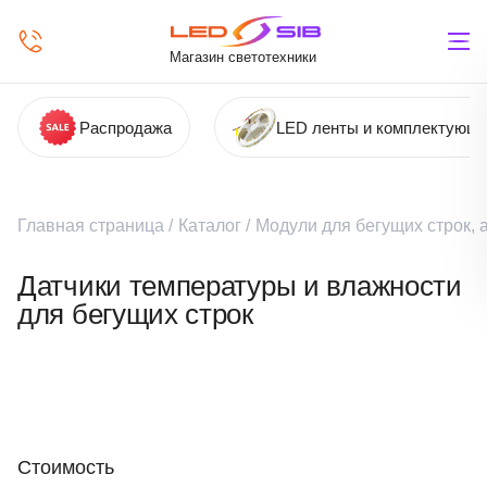
Магазин светотехники
Распродажа
LED ленты и комплектующ
Главная страница
/
Каталог
/
Модули для бегущих строк,
Датчики температуры и влажности
для бегущих строк
Стоимость