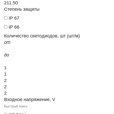
211.50
Степень защиты
IP 67
IP 66
Количество светодиодов, шт (шт/м)
от
до
1
1
2
2
2
Входное напряжение, V