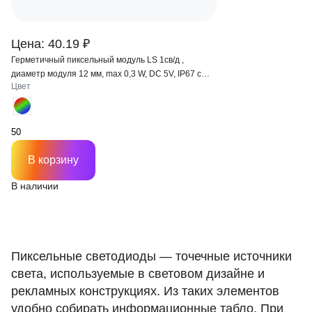
Цена: 40.19 ₽
Герметичный пиксельный модуль LS 1св/д ,
диаметр модуля 12 мм, max 0,3 W, DC 5V, IP67 с
Цвет
чипом 2811
В корзину
В наличии
Пиксельные светодиоды — точечные источники
света, используемые в световом дизайне и
рекламных конструкциях. Из таких элементов
удобно собирать информационные табло. При