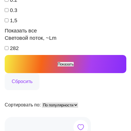
0.2
0.3
1,5
Показать все
Световой поток, ~Lm
282
Сортировать по: