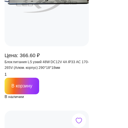
Цена: 366.60 ₽
Блок питания LS узкий 48W DC12V 4A IP33 AC 170-
265V (Алюм. корпус) 290*18*18мм
В корзину
В наличии