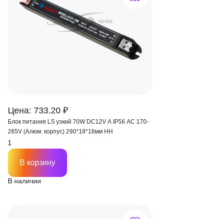
Цена: 733.20 ₽
Блок питания LS узкий 70W DC12V A IP56 AC 170-
265V (Алюм. корпус) 290*18*18мм HH
В корзину
В наличии