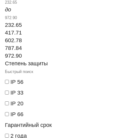
до
232.65
417.71
602.78
787.84
972.90
Степень защиты
IP 56
IP 33
IP 20
IP 66
Гарантийный срок
2 года