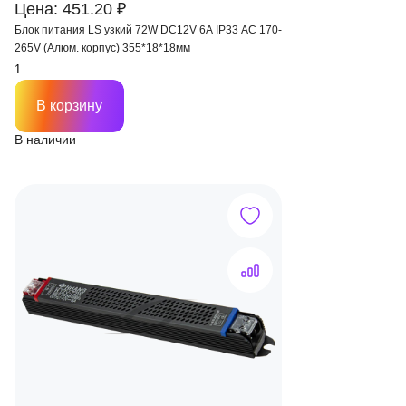
Цена: 451.20 ₽
Блок питания LS узкий 72W DC12V 6A IP33 AC 170-
265V (Алюм. корпус) 355*18*18мм
В корзину
В наличии