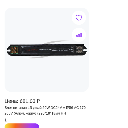
Цена: 681.03 ₽
Блок питания LS узкий 50W DC24V A IP56 AC 170-
265V (Алюм. корпус) 290*18*18мм HH