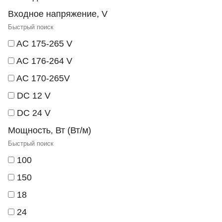
Входное напряжение, V
AC 175-265 V
AC 176-264 V
AC 170-265V
DC 12 V
DC 24 V
Мощность, Вт (Вт/м)
100
150
18
24