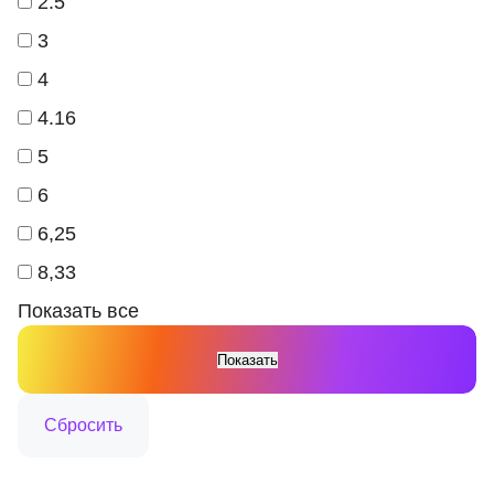
2.5
3
4
4.16
5
6
6,25
8,33
Показать все