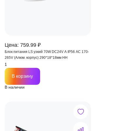
Цена: 759.99 ₽
Блок питания LS узкий 70W DC24V A IP56 AC 170-
265V (Алюм. корпус) 290*18*18мм HH
В корзину
В наличии