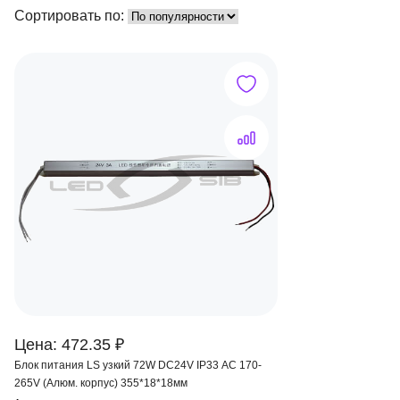
Сортировать по:
Цена: 472.35 ₽
Блок питания LS узкий 72W DC24V IP33 AC 170-
265V (Алюм. корпус) 355*18*18мм