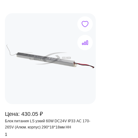
Цена: 430.05 ₽
Блок питания LS узкий 60W DC24V IP33 AC 170-
265V (Алюм. корпус) 290*18*18мм HH