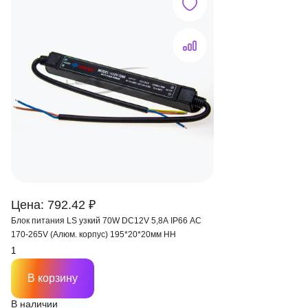
Цена: 792.42 ₽
Блок питания LS узкий 70W DC12V 5,8A IP66 AC
170-265V (Алюм. корпус) 195*20*20мм HH
В корзину
В наличии