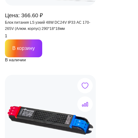
Цена: 366.60 ₽
Блок питания LS узкий 48W DC24V IP33 AC 170-
265V (Алюм. корпус) 290*18*18мм
В корзину
В наличии