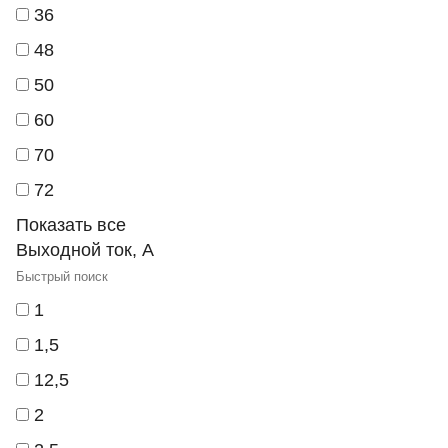
36
48
50
60
70
72
Показать все
Выходной ток, А
1
1,5
12,5
2