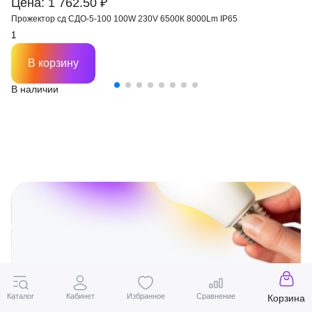
Цена: 1 762.50 ₽
Прожектор сд СДО-5-100 100W 230V 6500К 8000Lm IP65
В корзину
В наличии
Есть вопросы?
Каталог
Кабинет
Избранное
Сравнение
Корзина