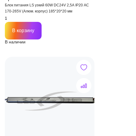
Блок питания LS узкий 60W DC24V 2,5A IP20 AC
170-265V (Алюм. корпус) 185*20*20 мм
В корзину
В наличии