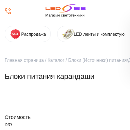
Магазин светотехники
Распродажа
LED ленты и комплектующ
Главная страница
/
Каталог
/
Блоки (Источники) питания
Блоки питания карандаши
Стоимость
от