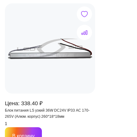
Цена: 338.40 ₽
Блок питания LS узкий 36W DC24V IP33 AC 170-
265V (Алюм. корпус) 260*18*18мм
В корзину