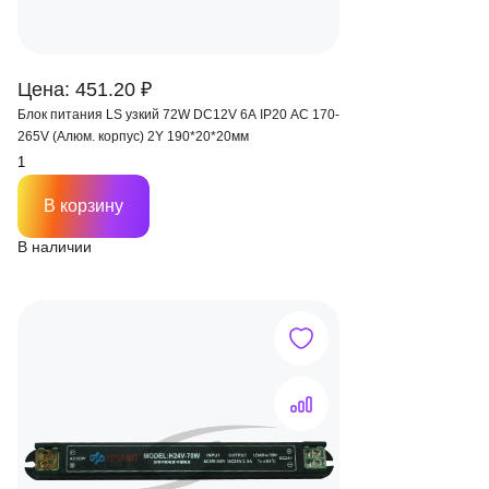
Цена: 451.20 ₽
Блок питания LS узкий 72W DC12V 6A IP20 AC 170-
265V (Алюм. корпус) 2Y 190*20*20мм
В корзину
В наличии