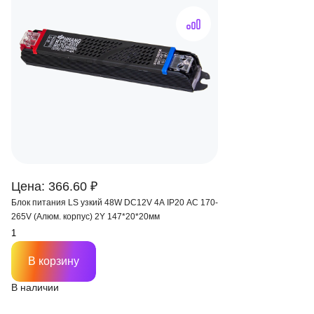
Цена: 366.60 ₽
Блок питания LS узкий 48W DC12V 4A IP20 AC 170-
265V (Алюм. корпус) 2Y 147*20*20мм
В корзину
В наличии