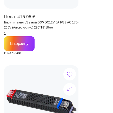
Цена: 415.95 ₽
Блок питания LS узкий 60W DC12V 5A IP33 AC 170-
265V (Алюм. корпус) 290*18*18мм
В корзину
В наличии