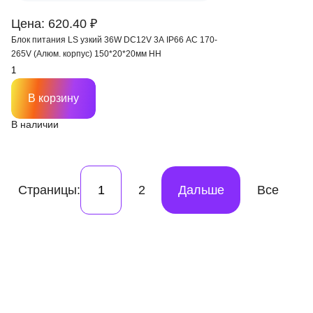
Цена: 620.40 ₽
Блок питания LS узкий 36W DC12V 3A IP66 AC 170-
265V (Алюм. корпус) 150*20*20мм HH
В корзину
В наличии
Страницы:
1
2
Дальше
Все