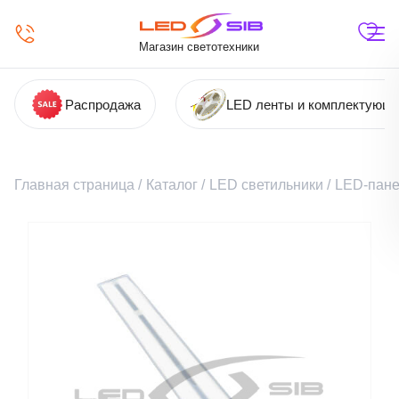
Магазин светотехники
Распродажа
LED ленты и комплектующ
Главная страница
/
Каталог
/
LED светильники
/
LED-пане