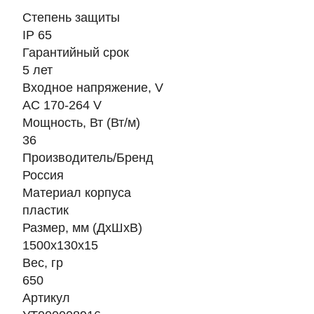
Степень защиты
IP 65
Гарантийный срок
5 лет
Входное напряжение, V
AC 170-264 V
Мощность, Вт (Вт/м)
36
Производитель/Бренд
Россия
Материал корпуса
пластик
Размер, мм (ДхШхВ)
1500х130х15
Вес, гр
650
Артикул