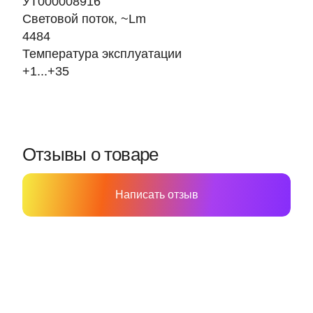
УТ000008916
Световой поток, ~Lm
4484
Температура эксплуатации
+1...+35
Отзывы о товаре
Написать отзыв