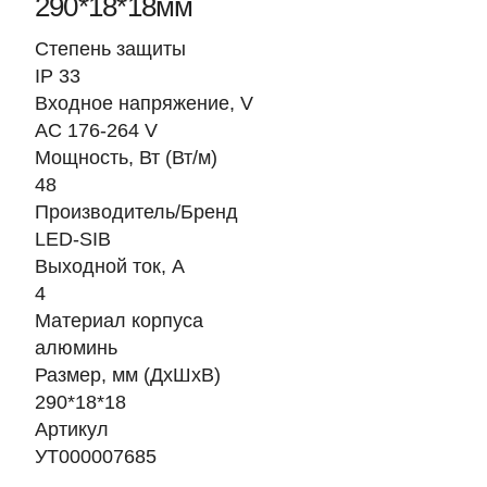
290*18*18мм
Степень защиты
IP 33
Входное напряжение, V
AC 176-264 V
Мощность, Вт (Вт/м)
48
Производитель/Бренд
LED-SIB
Выходной ток, А
4
Материал корпуса
алюминь
Размер, мм (ДхШхВ)
290*18*18
Артикул
УТ000007685