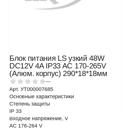
Блок питания LS узкий 48W
DC12V 4A IP33 AC 170-265V
(Алюм. корпус) 290*18*18мм
—
Арт. УТ000007685
Основные характеристики
Степень защиты
IP 33
Входное напряжение, V
AC 176-264 V