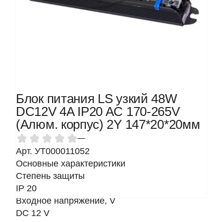
Блок питания LS узкий 48W
DC12V 4A IP20 AC 170-265V
(Алюм. корпус) 2Y 147*20*20мм
—
Арт. УТ000011052
Основные характеристики
Степень защиты
IP 20
Входное напряжение, V
DC 12 V