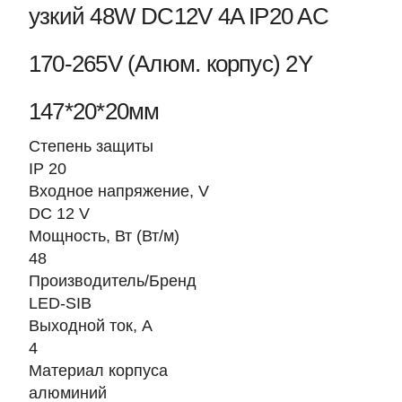
узкий 48W DC12V 4A IP20 AC
170-265V (Алюм. корпус) 2Y
147*20*20мм
Степень защиты
IP 20
Входное напряжение, V
DC 12 V
Мощность, Вт (Вт/м)
48
Производитель/Бренд
LED-SIB
Выходной ток, А
4
Материал корпуса
алюминий