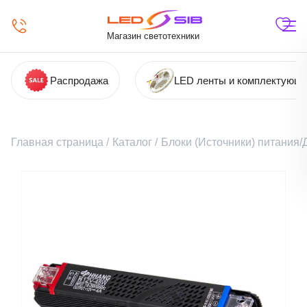
Магазин светотехники
Распродажа
LED ленты и комплектующ
Главная страница
/
Каталог
/
Блоки (Источники) питания