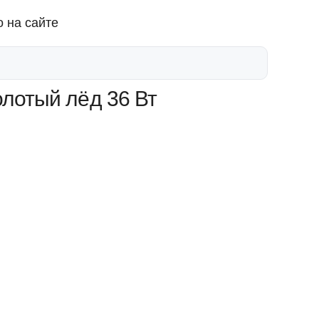
 на сайте
олотый лёд 36 Вт