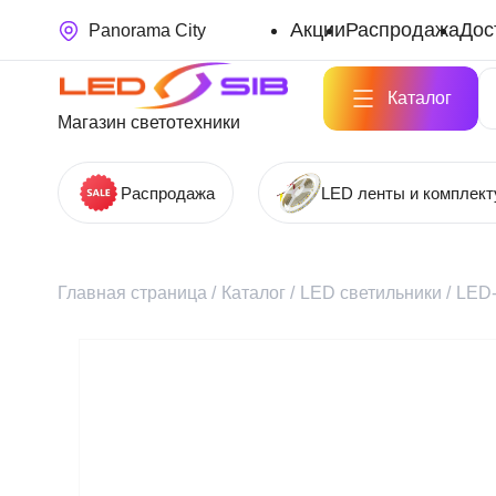
Акции
Распродажа
Дос
Panorama City
Каталог
Магазин светотехники
Распродажа
LED ленты и комплек
Главная страница
/
Каталог
/
LED светильники
/
LED-