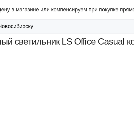
ену в магазине или компенсируем при покупке прямо
 Новосибирску
й светильник LS Office Casual к