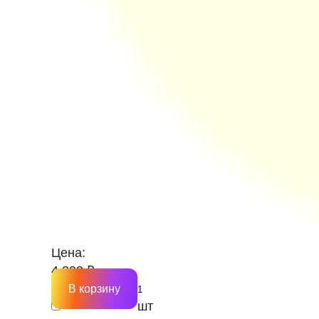
Цена:
4 393 ₽
В корзину
шт