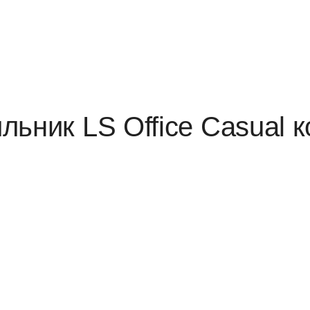
ьник LS Office Casual к