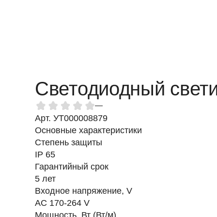
Светодиодный светил
—
Арт. УТ000008879
Основные характеристики
Степень защиты
IP 65
Гарантийный срок
5 лет
Входное напряжение, V
AC 170-264 V
Мощность, Вт (Вт/м)