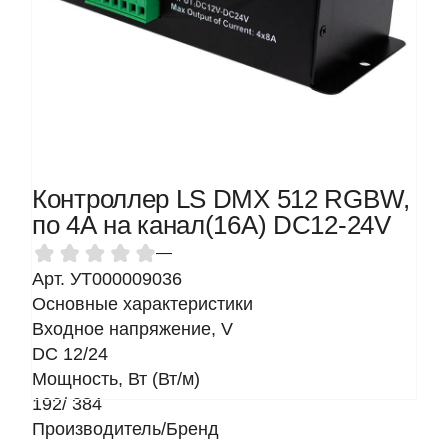
Контроллер LS DMX 512 RGBW,
по 4А на канал(16А) DC12-24V
—
Арт. УТ000009036
Основные характеристики
Входное напряжение, V
DC 12/24
Мощность, Вт (Вт/м)
192/ 384
Производитель/Бренд