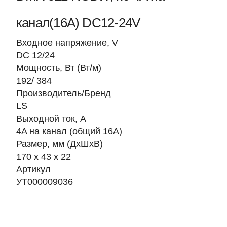
канал(16А) DC12-24V
Входное напряжение, V
DC 12/24
Мощность, Вт (Вт/м)
192/ 384
Производитель/Бренд
LS
Выходной ток, А
4A на канал (общий 16A)
Размер, мм (ДхШхВ)
170 х 43 х 22
Артикул
УТ000009036