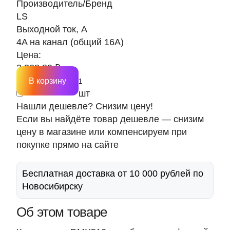
Производитель/Бренд
LS
Выходной ток, А
4A на канал (общий 16A)
Цена:
2 368.80 ₽
В корзину
шт
Нашли дешевле? Снизим цену!
Если вы найдёте товар дешевле — снизим
цену в магазине или компенсируем при
покупке прямо на сайте
Бесплатная доставка от 10 000 рублей по
Новосибирску
Об этом товаре