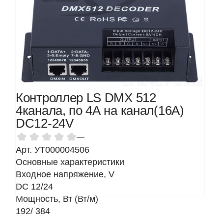
Контроллер LS DMX 512
4канала, по 4А на канал(16А)
DC12-24V
—
Арт. УТ000004506
Основные характеристики
Входное напряжение, V
DC 12/24
Мощность, Вт (Вт/м)
192/ 384