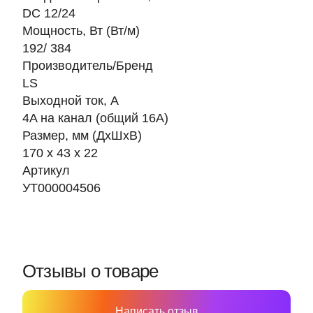
DC 12/24
Мощность, Вт (Вт/м)
192/ 384
Производитель/Бренд
LS
Выходной ток, А
4A на канал (общий 16A)
Размер, мм (ДхШхВ)
170 х 43 х 22
Артикул
УТ000004506
Отзывы о товаре
Написать отзыв