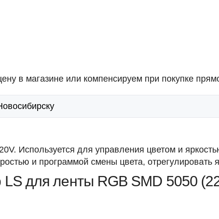
ену в магазине или компенсируем при покупке прямо
 Новосибирску
0V. Используется для управления цветом и яркость
остью и программой смены цвета, отрегулировать я
 LS для ленты RGB SMD 5050 (22