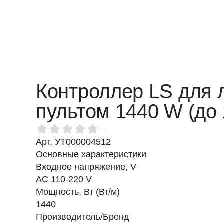
Контроллер LS для 
пультом 1440 W (до
—
Арт. УТ000004512
Основные характеристики
Входное напряжение, V
AC 110-220 V
Мощность, Вт (Вт/м)
1440
Производитель/Бренд