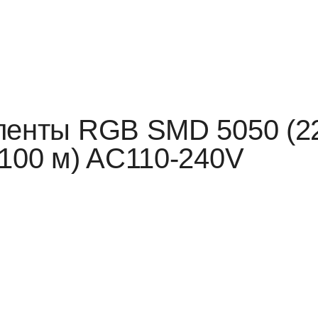
ленты RGB SMD 5050 (22
 100 м) AC110-240V