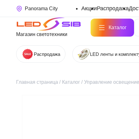
Акции
Распродажа
Дос
Panorama City
Каталог
Магазин светотехники
Распродажа
LED ленты и комплек
Главная страница
/
Каталог
/
Управление освещени