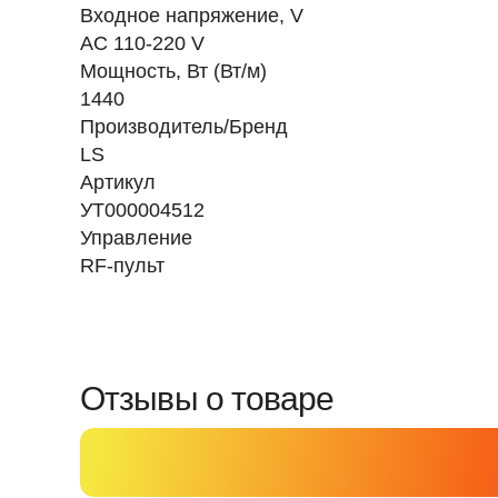
Входное напряжение, V
AC 110-220 V
Мощность, Вт (Вт/м)
1440
Производитель/Бренд
LS
Артикул
УТ000004512
Управление
RF-пульт
Отзывы о товаре