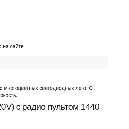
 на сайте
ю многоцветных светодиодных лент. С
ркость.
0V) с радио пультом 1440