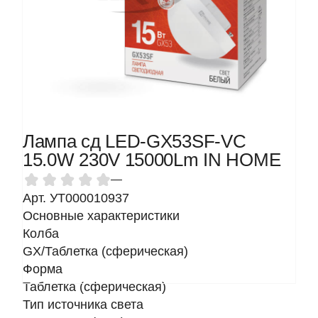
Лампа сд LED-GX53SF-VC
15.0W 230V 15000Lm IN HOME
—
Арт. УТ000010937
Основные характеристики
Колба
GX/Таблетка (сферическая)
Форма
Таблетка (сферическая)
Тип источника света