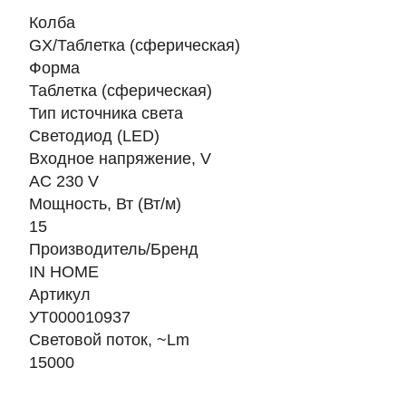
Колба
GX/Таблетка (сферическая)
Форма
Таблетка (сферическая)
Тип источника света
Светодиод (LED)
Входное напряжение, V
AC 230 V
Мощность, Вт (Вт/м)
15
Производитель/Бренд
IN HOME
Артикул
УТ000010937
Световой поток, ~Lm
15000