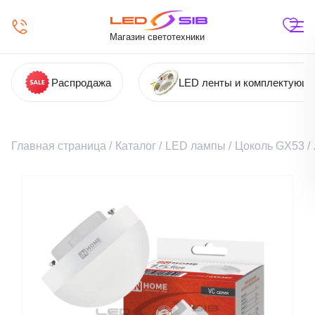
Магазин светотехники
Распродажа
LED ленты и комплектующ
Главная страница
/
Каталог
/
LED лампы
/
Цоколь GX53
/