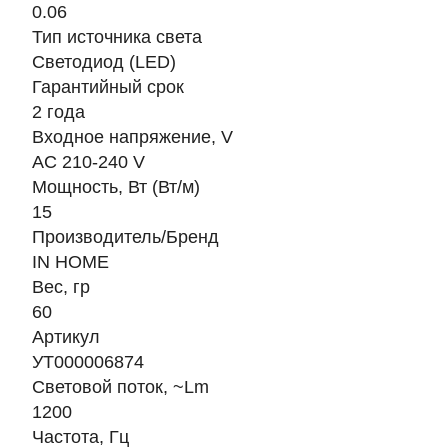
0.06
Тип источника света
Светодиод (LED)
Гарантийный срок
2 года
Входное напряжение, V
AC 210-240 V
Мощность, Вт (Вт/м)
15
Производитель/Бренд
IN HOME
Вес, гр
60
Артикул
УТ000006874
Световой поток, ~Lm
1200
Частота, Гц