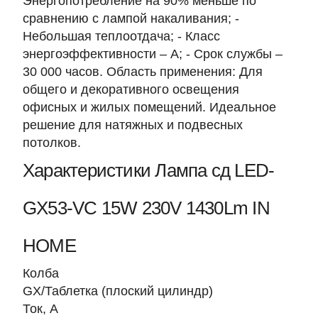
Энергопотребление на 90% меньше по
сравнению с лампой накаливания; -
Небольшая теплоотдача; - Класс
энергоэффективности – А; - Срок службы –
30 000 часов. Область применения: Для
общего и декоративного освещения
офисных и жилых помещений. Идеальное
решение для натяжных и подвесных
потолков.
Характеристики Лампа сд LED-
GX53-VC 15W 230V 1430Lm IN
HOME
Колба
GX/Таблетка (плоский цилиндр)
Ток, A