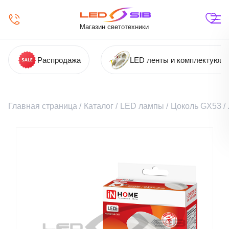
Магазин светотехники
Распродажа
LED ленты и комплектующ
Главная страница
/
Каталог
/
LED лампы
/
Цоколь GX53
/