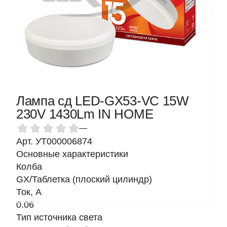
Лампа сд LED-GX53-VC 15W
230V 1430Lm IN HOME
—
Арт. УТ000006874
Основные характеристики
Колба
GX/Таблетка (плоский цилиндр)
Ток, A
0.06
Тип источника света