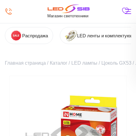
Магазин светотехники
Распродажа
LED ленты и комплектующ
Главная страница
/
Каталог
/
LED лампы
/
Цоколь GX53
/