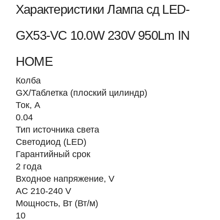
Характеристики Лампа сд LED-
GX53-VC 10.0W 230V 950Lm IN
HOME
Колба
GX/Таблетка (плоский цилиндр)
Ток, A
0.04
Тип источника света
Светодиод (LED)
Гарантийный срок
2 года
Входное напряжение, V
AC 210-240 V
Мощность, Вт (Вт/м)
10