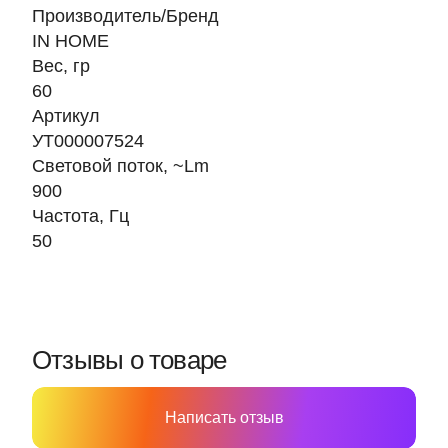
Производитель/Бренд
IN HOME
Вес, гр
60
Артикул
УТ000007524
Световой поток, ~Lm
900
Частота, Гц
50
Отзывы о товаре
Написать отзыв