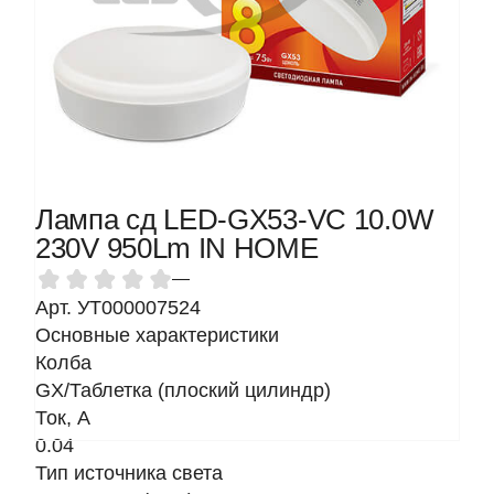
Лампа сд LED-GX53-VC 10.0W
230V 950Lm IN HOME
—
Арт. УТ000007524
Основные характеристики
Колба
GX/Таблетка (плоский цилиндр)
Ток, A
0.04
Тип источника света