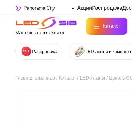
Акции
Распродажа
Дос
Panorama City
Каталог
Магазин светотехники
Распродажа
LED ленты и комплек
Главная страница
/
Каталог
/
LED лампы
/
Цоколь GU