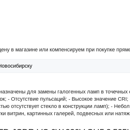
ену в магазине или компенсируем при покупке прямо
 Новосибирску
азначены для замены галогенных ламп в точечных 
ок; - Отсутствие пульсаций; - Высокое значение CRI;
ью отсутствует стекло в конструкции ламп); - Небо
и витрин, картинных галерей, подвесных или натяжн