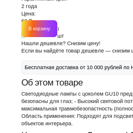
2 года
Цена:
60 ₽
В корзину
шт
Нашли дешевле? Снизим цену!
Если вы найдёте товар дешевле — снизим ц
Бесплатная доставка от 10 000 рублей по
Об этом товаре
Светодиодные лампы c цоколем GU10 предн
безопасны для глаз; - Высокий световой пот
максимальная травмобезопастность (полност
Область применения: Подходят для подсветк
объектов интерьера.