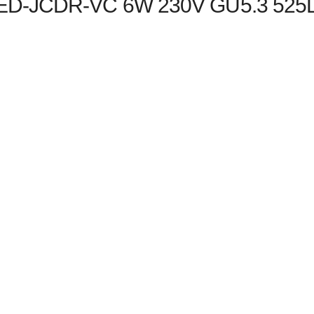
LED-JCDR-VC 6W 230V GU5.3 52