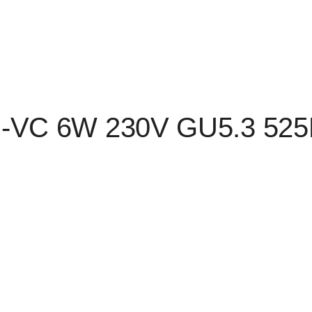
-VC 6W 230V GU5.3 52