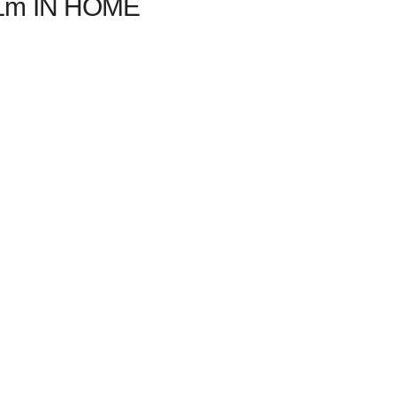
5Lm IN HOME