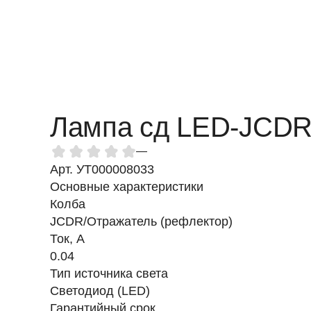
Лампа сд LED-JCDR
—
Арт. УТ000008033
Основные характеристики
Колба
JCDR/Отражатель (рефлектор)
Ток, A
0.04
Тип источника света
Светодиод (LED)
Гарантийный срок