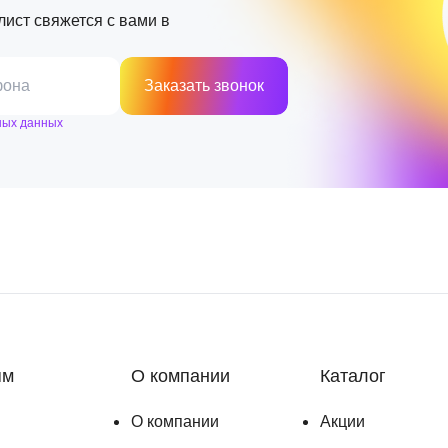
лист свяжется с вами в
фона
Заказать звонок
ных данных
ям
О компании
Каталог
О компании
Акции