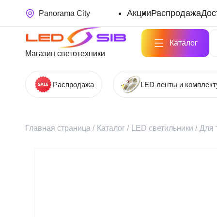
Акции
Распродажа
Дос
Panorama City
Каталог
Магазин светотехники
Распродажа
LED ленты и комплек
Главная страница
/
Каталог
/
LED светильники
/
Для 