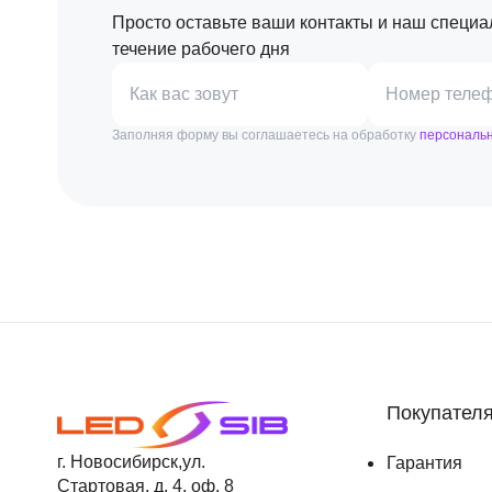
Просто оставьте ваши контакты и наш специа
течение рабочего дня
Как вас зовут
Номер теле
Заполняя форму вы соглашаетесь на обработку
персональ
Покупател
г. Новосибирск,ул.
Гарантия
Стартовая, д. 4, оф. 8