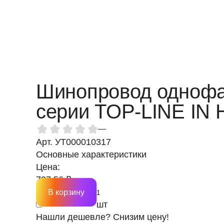
Шинопровод однофа
серии TOP-LINE IN
—
Арт. УТ000010317
Основные характеристики
Цена:
727.56 ₽
В корзину
шт
Нашли дешевле? Снизим цену!