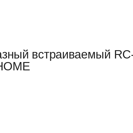
зный встраиваемый RC
 HOME