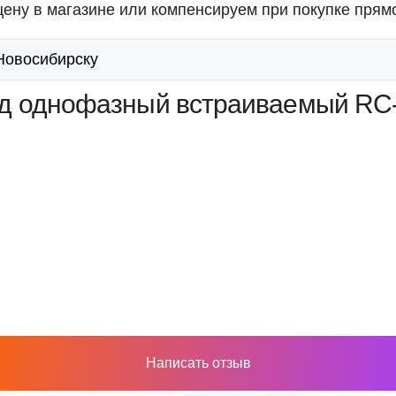
ену в магазине или компенсируем при покупке прямо
 Новосибирску
д однофазный встраиваемый RC-
Написать отзыв