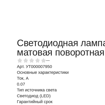
Светодиодная ламп
матовая поворотна
—
Арт. УТ000007950
Основные характеристики
Ток, A
0.07
Тип источника света
Светодиод (LED)
Гарантийный срок