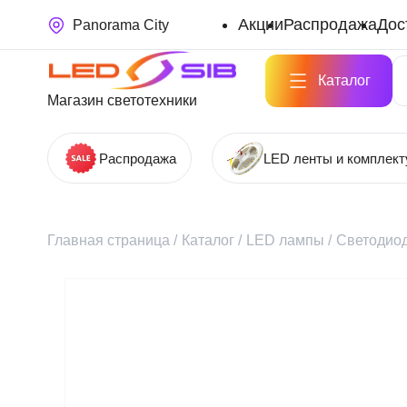
Акции
Распродажа
Дос
Panorama City
Каталог
Магазин светотехники
Распродажа
LED ленты и комплек
Главная страница
/
Каталог
/
LED лампы
/
Светодиод