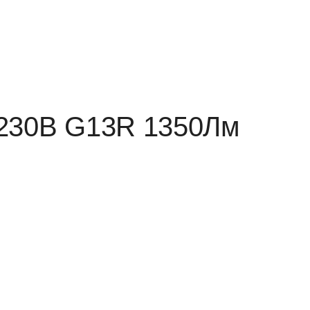
230В G13R 1350Лм