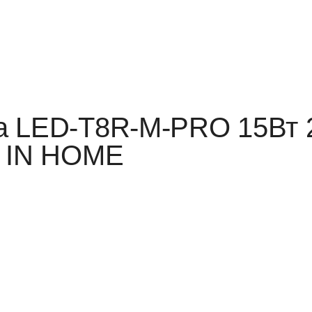
а LED-T8R-M-PRO 15Вт 
я IN HOME