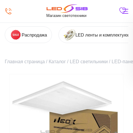
Магазин светотехники
Распродажа
LED ленты и комплектующ
Главная страница
/
Каталог
/
LED светильники
/
LED-пане