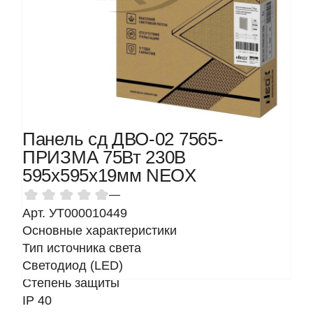
Панель сд ДВО-02 7565-
ПРИЗМА 75Вт 230В
595х595х19мм NEOX
—
Арт. УТ000010449
Основные характеристики
Тип источника света
Светодиод (LED)
Степень защиты
IP 40