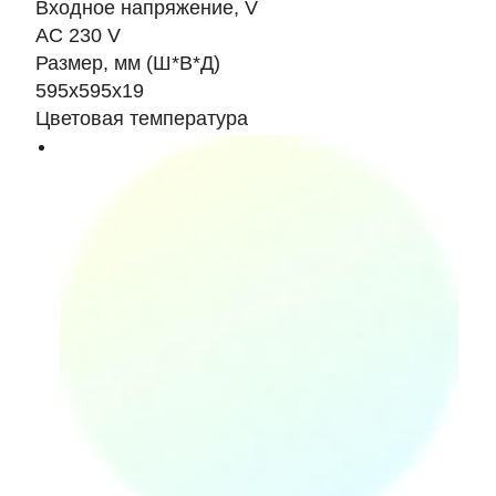
Входное напряжение, V
AC 230 V
Размер, мм (Ш*В*Д)
595х595х19
Цветовая температура