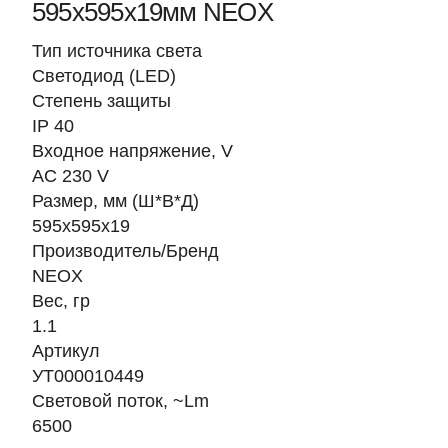
595х595х19мм NEOX
Тип источника света
Светодиод (LED)
Степень защиты
IP 40
Входное напряжение, V
AC 230 V
Размер, мм (Ш*В*Д)
595х595х19
Производитель/Бренд
NEOX
Вес, гр
1.1
Артикул
УТ000010449
Световой поток, ~Lm
6500