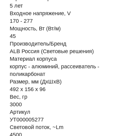
5 лет
Входное напряжение, V
170 - 277
Мощность, Вт (Вт/м)
45
Производитель/Бренд
ALB Россия (Световые решения)
Материал корпуса
корпус - алюминий, рассеиватель -
поликарбонат
Размер, мм (ДхШхВ)
492 х 156 х 96
Вес, гр
3000
Артикул
УТ000005277
Световой поток, ~Lm
4500