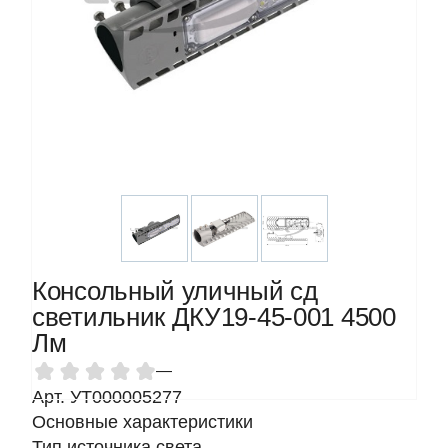
Консольный уличный сд
светильник ДКУ19-45-001 4500
Лм
—
Арт. УТ000005277
Основные характеристики
Тип источника света