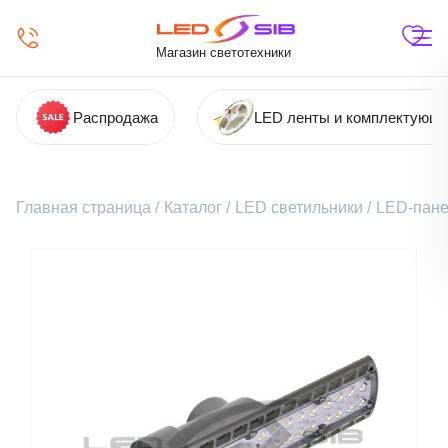
Магазин светотехники
Распродажа
LED ленты и комплектующ
Главная страница
/
Каталог
/
LED светильники
/
LED-пане