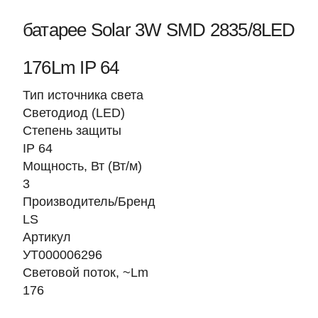
батарее Solar 3W SMD 2835/8LED
176Lm IP 64
Тип источника света
Светодиод (LED)
Степень защиты
IP 64
Мощность, Вт (Вт/м)
3
Производитель/Бренд
LS
Артикул
УТ000006296
Световой поток, ~Lm
176