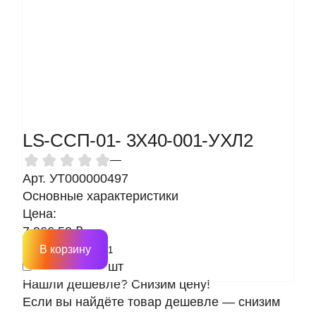
LS-ССП-01- 3Х40-001-УХЛ2
—
Арт. УТ000000497
Основные характеристики
Цена:
7 966.50 ₽
В корзину
шт
Нашли дешевле? Снизим цену!
Если вы найдёте товар дешевле — снизим