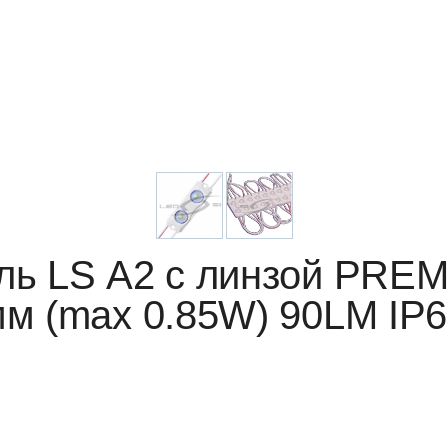
ль LS А2 с линзой PRE
м (max 0.85W) 90LM IP6