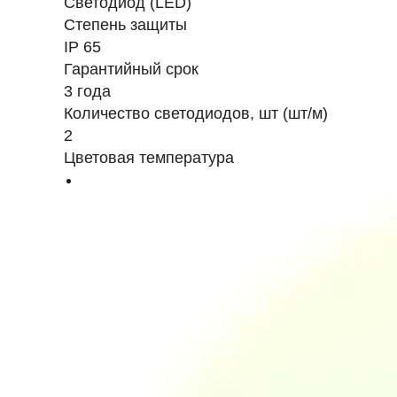
Светодиод (LED)
Степень защиты
IP 65
Гарантийный срок
3 года
Количество светодиодов, шт (шт/м)
2
Цветовая температура