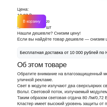
Цена:
12.27 ₽
В корзину
шт
Нашли дешевле? Снизим цену!
Если вы найдёте товар дешевле — снизим ц
Бесплатная доставка от 10 000 рублей по
Об этом товаре
Обратите внимание на влагозащищенный мо
уличной рекламе.
Свет в модуле излучают два сверхъярких 
Вольт
. Световой поток, излучаемый модуле
Таким образом световая отдача 80 Лм/0,72 
Кластер имеет высокий уровень защиты от 