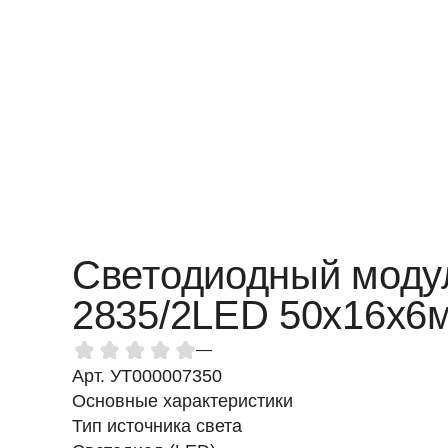
Светодиодный моду
2835/2LED 50x16x6м
—
Арт. УТ000007350
Основные характеристики
Тип источника света