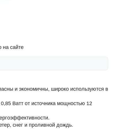
 на сайте
асны и экономичны, широко используются в
- 0,85 Ватт
от источника мощностью
12
нергоэффективности.
етер, снег и проливной дождь.