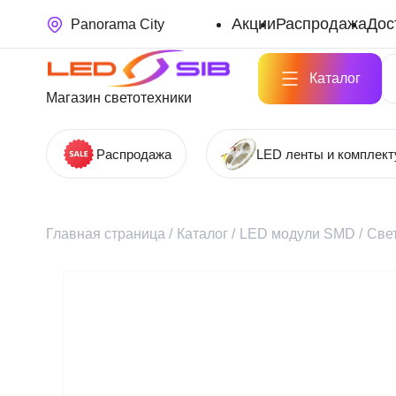
Акции
Распродажа
Дос
Panorama City
Каталог
Магазин светотехники
Распродажа
LED ленты и комплек
Главная страница
/
Каталог
/
LED модули SMD
/
Све