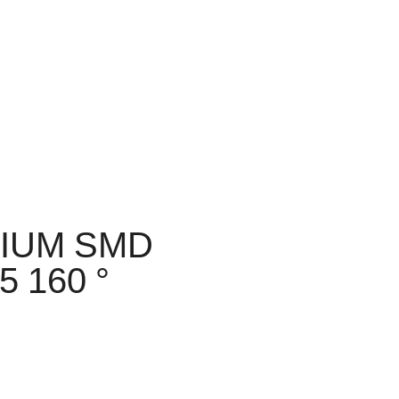
MIUM SMD
5 160 °