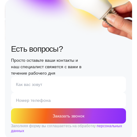
Есть вопросы?
Просто оставьте ваши контакты и
наш специалист свяжется с вами в
течение рабочего дня
Как вас зовут
Номер телефона
Заказать звонок
Заполняя форму вы соглашаетесь на обработку
персональных
данных