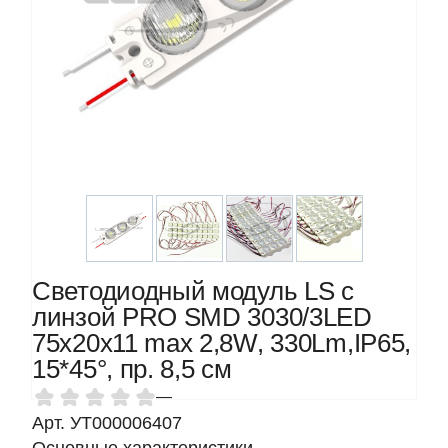
Светодиодный модуль LS с
линзой PRO SMD 3030/3LED
75х20х11 max 2,8W, 330Lm,IP65,
15*45°, пр. 8,5 см
—
Арт. УТ000006407