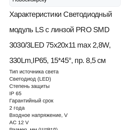
Характеристики Светодиодный
модуль LS с линзой PRO SMD
3030/3LED 75х20х11 max 2,8W,
330Lm,IP65, 15*45°, пр. 8,5 см
Тип источника света
Светодиод (LED)
Степень защиты
IP 65
Гарантийный срок
2 года
Входное напряжение, V
AC 12 V
Размер, мм (Ш*В*Д)