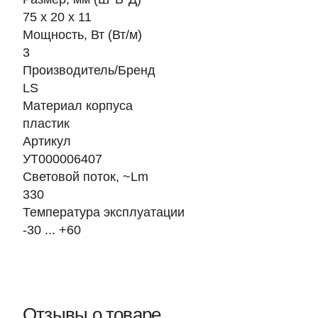
75 x 20 x 11
Мощность, Вт (Вт/м)
3
Производитель/Бренд
LS
Материал корпуса
пластик
Артикул
УТ000006407
Световой поток, ~Lm
330
Температура эксплуатации
-30 ... +60
Отзывы о товаре