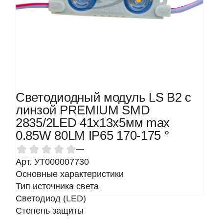
Светодиодный модуль LS B2 с
линзой PREMIUM SMD
2835/2LED 41х13х5мм max
0.85W 80LM IP65 170-175 °
—
Арт. УТ000007730
Основные характеристики
Тип источника света
Светодиод (LED)
Степень защиты