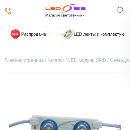
Магазин светотехники
Распродажа
LED ленты и комплектующ
Главная страница
/
Каталог
/
LED модули SMD
/
Светодио