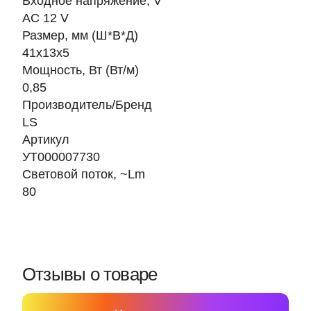
Входное напряжение, V
AC 12 V
Размер, мм (Ш*В*Д)
41х13х5
Мощность, Вт (Вт/м)
0,85
Производитель/Бренд
LS
Артикул
УТ000007730
Световой поток, ~Lm
80
Отзывы о товаре