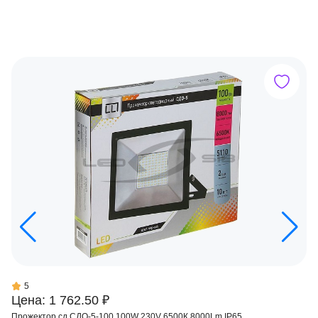
5
Цена: 1 762.50 ₽
Прожектор сд СДО-5-100 100W 230V 6500К 8000Lm IP65