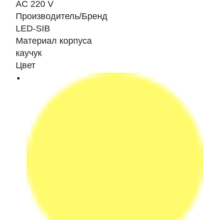
AC 220 V
Производитель/Бренд
LED-SIB
Материал корпуса
каучук
Цвет