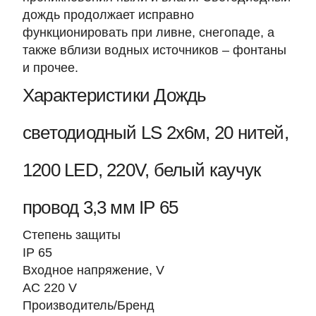
дождь продолжает исправно
функционировать при ливне, снегопаде, а
также вблизи водных источников – фонтаны
и прочее.
Характеристики Дождь
светодиодный LS 2х6м, 20 нитей,
1200 LED, 220V, белый каучук
провод 3,3 мм IP 65
Степень защиты
IP 65
Входное напряжение, V
AC 220 V
Производитель/Бренд