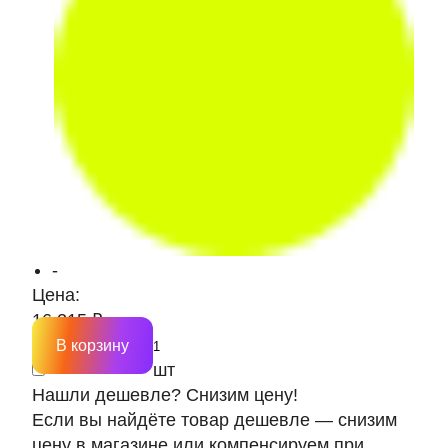
-
Цена:
16 215 ₽
В корзину
шт
Нашли дешевле? Снизим цену!
Если вы найдёте товар дешевле — снизим
цену в магазине или компенсируем при