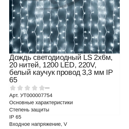
Дождь светодиодный LS 2х6м,
20 нитей, 1200 LED, 220V,
белый каучук провод 3,3 мм IP
65
—
Арт. УТ000007754
Основные характеристики
Степень защиты
IP 65
Входное напряжение, V