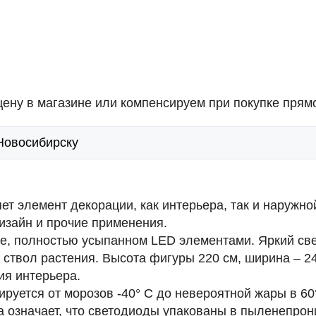
ену в магазине или компенсируем при покупке прямо
 Новосибирску
т элемент декорации, как интерьера, так и наружно
зайн и прочие применения.
се, полностью усыпанном LED элементами. Яркий св
 и ствол растения. Высота фигуры 220 см, ширина – 
ия интерьера.
руется от морозов -40° С до невероятной жары в 60
на означает, что светодиоды упакованы в пыленепро