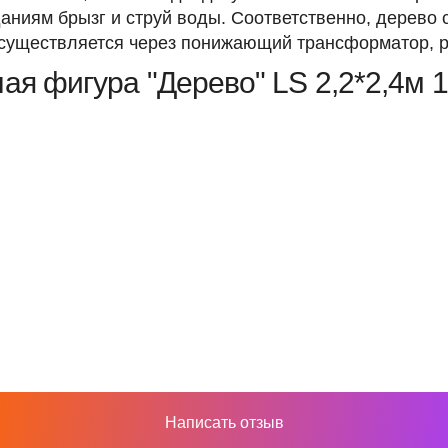
даниям брызг и струй воды. Соответственно, дерево
существляется через понижающий трансформатор, р
ая фигура "Дерево" LS 2,2*2,4м 
Написать отзыв