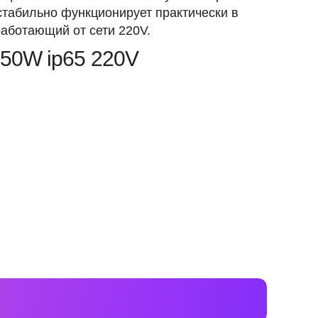
 стабильно функционирует практически в
аботающий от сети 220V.
150W ip65 220V