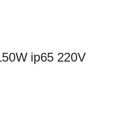
150W ip65 220V