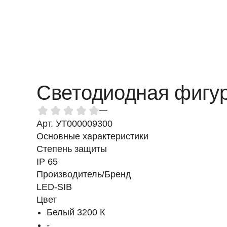
Светодиодная фигур
—
Арт. УТ000009300
Основные характеристики
Степень защиты
IP 65
Производитель/Бренд
LED-SIB
Цвет
Белый 3200 К
-