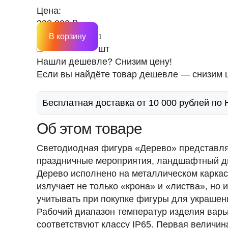
Цена:
238 290 ₽
В корзину
шт
Нашли дешевле? Снизим цену!
Если вы найдёте товар дешевле — снизим ц
Бесплатная доставка от 10 000 рублей по
Об этом товаре
Светодиодная фигура «Дерево» представляе
праздничные мероприятия, ландшафтный ди
Дерево исполнено на металлическом карка
излучает не только «крона» и «листва», но
учитывать при покупке фигуры для украшен
Рабочий диапазон температур изделия варьи
соответствуют классу IP65. Первая величи