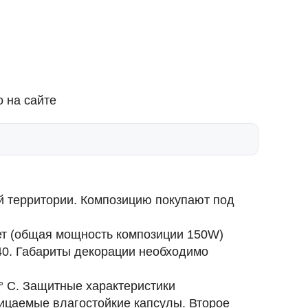
 на сайте
й территории. Композицию покупают под
ет (общая мощность композиции 150W)
240. Габариты декорации необходимо
° С. Защитные характеристики
ницаемые влагостойкие капсулы. Второе