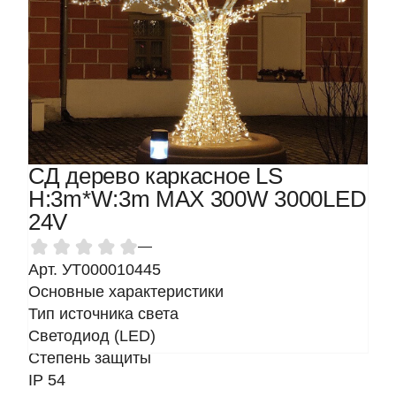
СД дерево каркасное LS
H:3m*W:3m MAX 300W 3000LED
24V
—
Арт. УТ000010445
Основные характеристики
Тип источника света
Светодиод (LED)
Степень защиты
IP 54