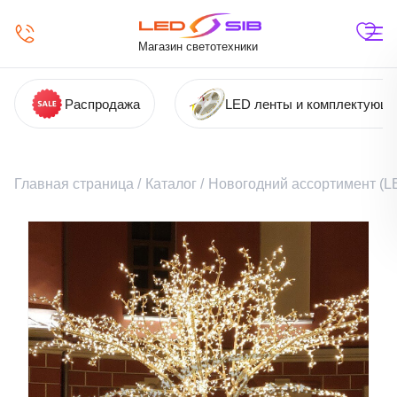
Магазин светотехники
Распродажа
LED ленты и комплектующ
Главная страница
/
Каталог
/
Новогодний ассортимент (LE