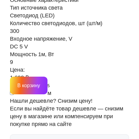
Основные характеристики
Тип источника света
Светодиод (LED)
Количество светодиодов, шт (шт/м)
300
Входное напряжение, V
DC 5 V
Мощность 1м, Вт
9
Цена:
1 692 ₽
В корзину
м
Нашли дешевле? Снизим цену!
Если вы найдёте товар дешевле — снизим
цену в магазине или компенсируем при
покупке прямо на сайте