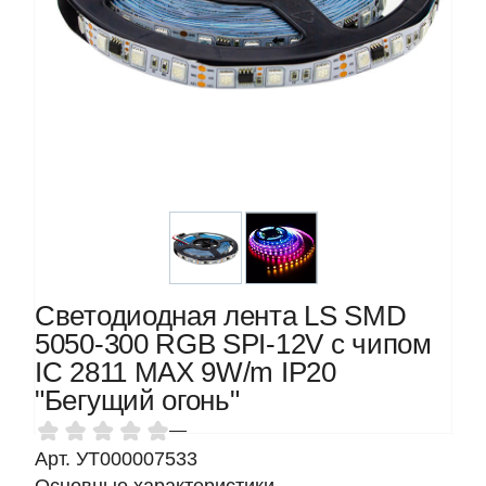
Светодиодная лента LS SMD
5050-300 RGB SPI-12V с чипом
IC 2811 MAX 9W/m IP20
"Бегущий огонь"
—
Арт. УТ000007533