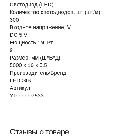
Светодиод (LED)
Количество светодиодов, шт (шт/м)
300
Входное напряжение, V
DC 5 V
Мощность 1м, Вт
9
Размер, мм (Ш*В*Д)
5000 х 10 х 5.5
Производитель/Бренд
LED-SIB
Артикул
УТ000007533
Отзывы о товаре