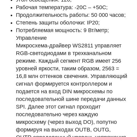
Рабочая температура:
-20С – +50С;
Продолжительность работы:
50 000 часов;
Степень защиты оболочки:
IP20;
Потребляемая мощность:
9 Вт/метр;
Управление
Микросхема-драйвер WS2811 управляет
RGB-светодиодами в трехканальном
режиме. Каждый сегмент RGB имеет 256
уровней яркости, таким образом, 2563 =
16,8 млн оттенков свечения. Управляющий
сигнал формируется контроллером и
подается на вход DIN микросхемы по
последовательной шине передачи данных
SPI. Далее этот сигнал проходит
последовательно через каждую
микросхему (через выход DO), попутно
формируя на выходах OUTB, OUTG,