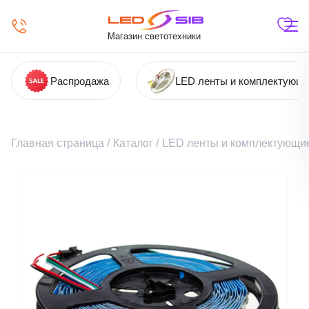
Магазин светотехники
Распродажа
LED ленты и комплектующ
Главная страница
/
Каталог
/
LED ленты и комплектующи