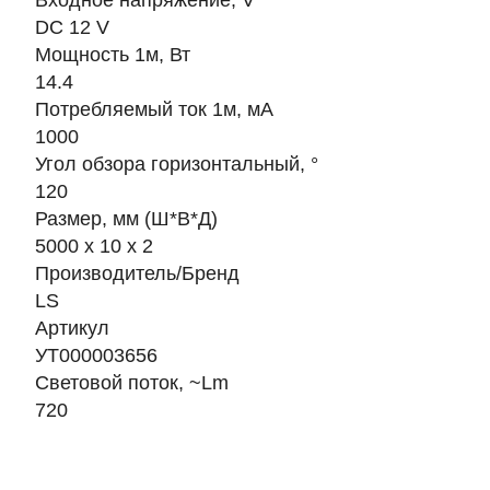
Входное напряжение, V
DC 12 V
Мощность 1м, Вт
14.4
Потребляемый ток 1м, мА
1000
Угол обзора горизонтальный, °
120
Размер, мм (Ш*В*Д)
5000 х 10 х 2
Производитель/Бренд
LS
Артикул
УТ000003656
Световой поток, ~Lm
720