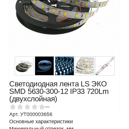
Светодиодная лента LS ЭКО
SMD 5630-300-12 IP33 720Lm
(двухслойная)
—
Арт. УТ000003656
Основные характеристики
Минимальный отрезок, мм