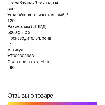
Потребляемый ток 1м, мА
800
Угол обзора горизонтальный, °
120
Размер, мм (Ш*В*Д)
5000 х 8 х 2
Производитель/Бренд
LS
Артикул
УТ000003688
Световой поток, ~Lm
480
Отзывы о товаре