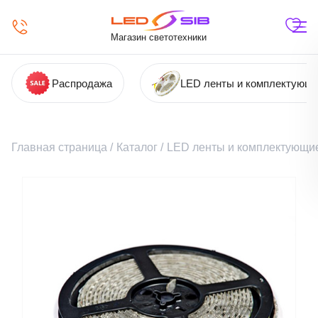
Магазин светотехники
Распродажа
LED ленты и комплектующ
Главная страница
/
Каталог
/
LED ленты и комплектующи