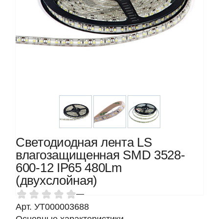
Светодиодная лента LS
влагозащищенная SMD 3528-
600-12 IP65 480Lm
(двухслойная)
—
Арт. УТ000003688