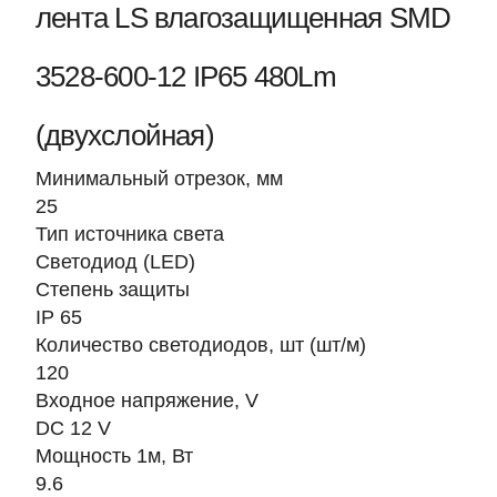
лента LS влагозащищенная SMD
3528-600-12 IP65 480Lm
(двухслойная)
Минимальный отрезок, мм
25
Тип источника света
Светодиод (LED)
Степень защиты
IP 65
Количество светодиодов, шт (шт/м)
120
Входное напряжение, V
DC 12 V
Мощность 1м, Вт
9.6