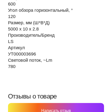
600
Угол обзора горизонтальный, °
120
Размер, мм (Ш*В*Д)
5000 х 10 х 2.8
Производитель/Бренд
LS
Артикул
УТ000003696
Световой поток, ~Lm
780
Отзывы о товаре
Написать отзыв