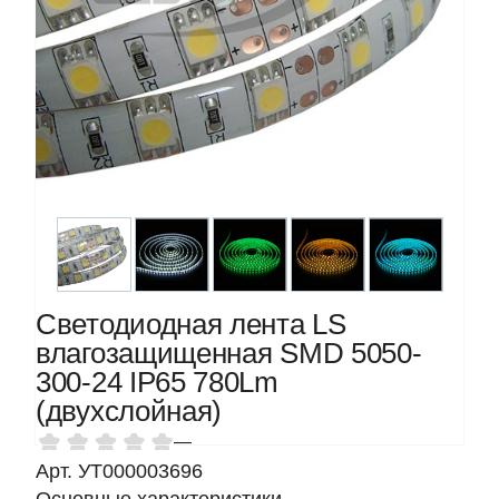
Светодиодная лента LS
влагозащищенная SMD 5050-
300-24 IP65 780Lm
(двухслойная)
—
Арт. УТ000003696