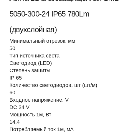
5050-300-24 IP65 780Lm
(двухслойная)
Минимальный отрезок, мм
50
Тип источника света
Светодиод (LED)
Степень защиты
IP 65
Количество светодиодов, шт (шт/м)
60
Входное напряжение, V
DC 24 V
Мощность 1м, Вт
14.4
Потребляемый ток 1м, мА