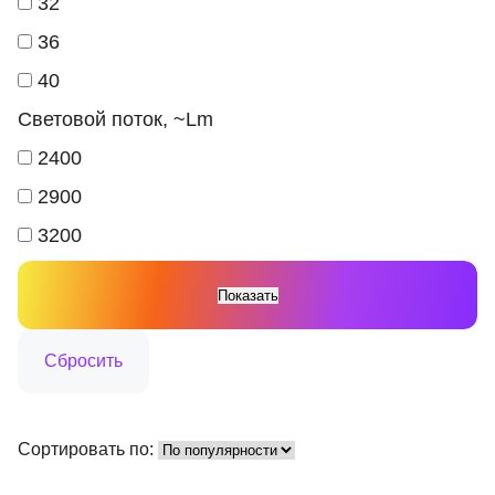
32
36
40
Световой поток, ~Lm
2400
2900
3200
Сортировать по: