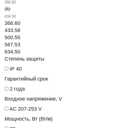
до
366.60
433.58
500.55
567.53
634.50
Степень защиты
IP 40
Гарантийный срок
2 года
Входное напряжение, V
AC 207-253 V
Мощность, Вт (Вт/м)