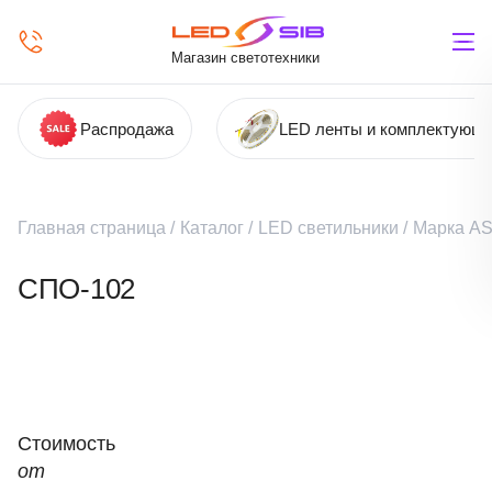
Магазин светотехники
Распродажа
LED ленты и комплектующ
Главная страница
/
Каталог
/
LED светильники
/
Марка A
СПО-102
Стоимость
от