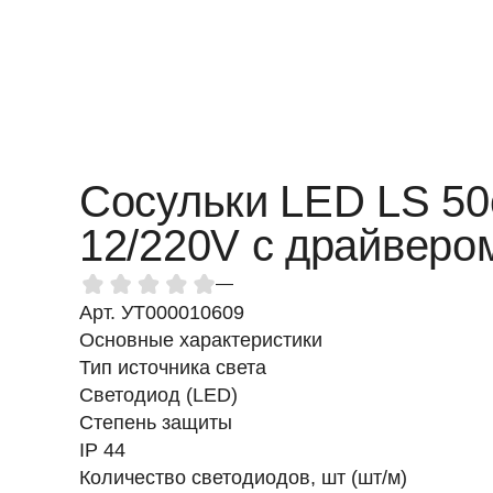
Сосульки LED LS 50
12/220V с драйверо
—
Арт. УТ000010609
Основные характеристики
Тип источника света
Светодиод (LED)
Степень защиты
IP 44
Количество светодиодов, шт (шт/м)