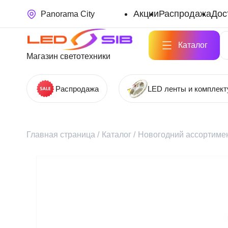
Акции
Распродажа
Дос
Panorama City
Каталог
Магазин светотехники
Распродажа
LED ленты и комплек
Главная страница
/
Каталог
/
Новогодний ассортимен