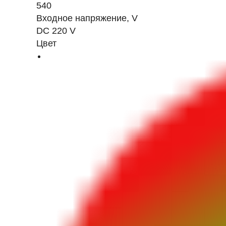
540
Входное напряжение, V
DC 220 V
Цвет