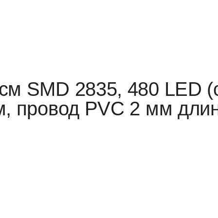
см SMD 2835, 480 LED (
м, провод PVC 2 мм дли