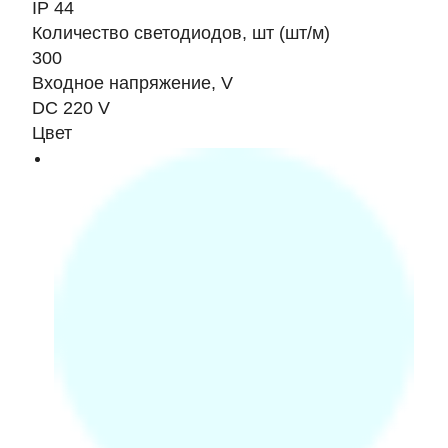
IP 44
Количество светодиодов, шт (шт/м)
300
Входное напряжение, V
DC 220 V
Цвет