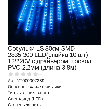
Сосульки LS 30см SMD
2835,300 LED(спайка 10 шт)
12/220V с драйвером, провод
PVC 2,2мм (длина 3,8м)
—
Арт. УТ000007239
Основные характеристики
Тип источника света
Светодиод (LED)
Степень защиты