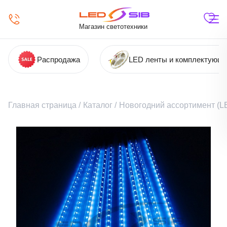
Магазин светотехники
Распродажа
LED ленты и комплектующ
Главная страница
/
Каталог
/
Новогодний ассортимент (LE