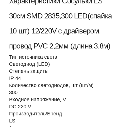
Характеристики Сосульки LS
30см SMD 2835,300 LED(спайка
10 шт) 12/220V с драйвером,
провод PVC 2,2мм (длина 3,8м)
Тип источника света
Светодиод (LED)
Степень защиты
IP 44
Количество светодиодов, шт (шт/м)
300
Входное напряжение, V
DC 220 V
Производитель/Бренд
LS