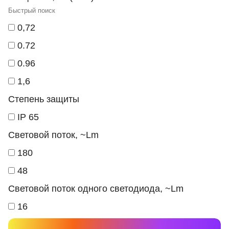
0,72
0.72
0.96
1,6
Степень защиты
IP 65
Световой поток, ~Lm
180
48
Световой поток одного светодиода, ~Lm
16