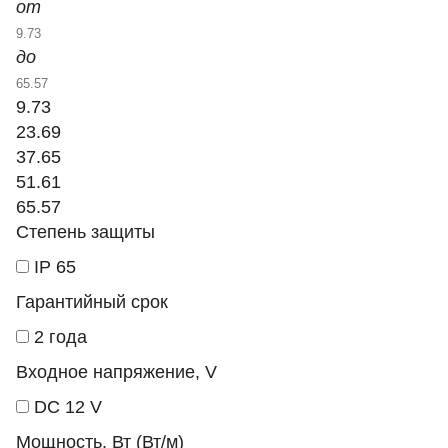
от
до
9.73
23.69
37.65
51.61
65.57
Степень защиты
IP 65
Гарантийный срок
2 года
Входное напряжение, V
DC 12 V
Мощность, Вт (Вт/м)