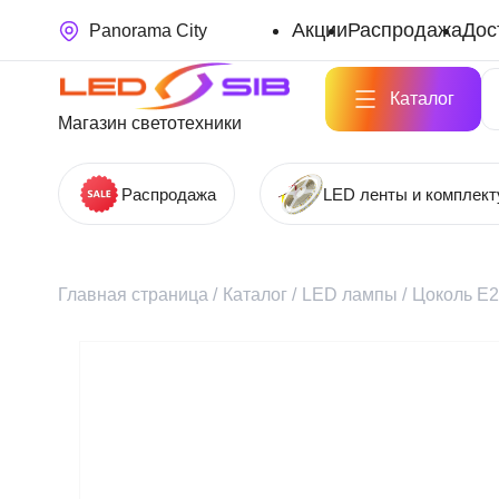
Акции
Распродажа
Дос
Panorama City
Каталог
Магазин светотехники
Распродажа
LED ленты и комплек
Главная страница
/
Каталог
/
LED лампы
/
Цоколь Е