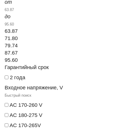
от
до
63.87
71.80
79.74
87.67
95.60
Гарантийный срок
2 года
Входное напряжение, V
AC 170-260 V
AC 180-275 V
AC 170-265V