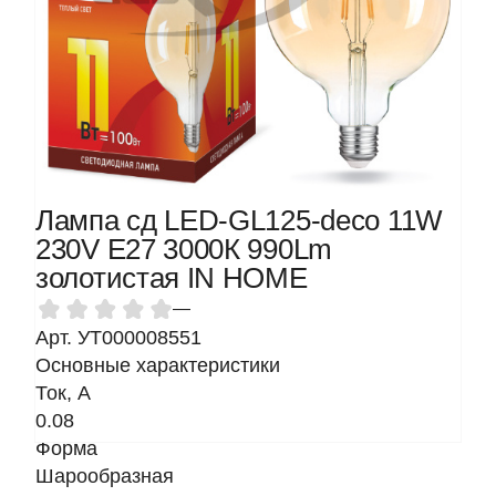
Лампа сд LED-GL125-deco 11W
230V Е27 3000К 990Lm
золотистая IN HOME
—
Арт. УТ000008551
Основные характеристики
Ток, A
0.08
Форма
Шарообразная