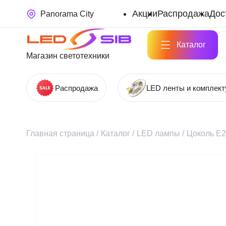
Акции
Распродажа
Дос
Panorama City
Каталог
Магазин светотехники
Распродажа
LED ленты и комплек
Главная страница
/
Каталог
/
LED лампы
/
Цоколь Е