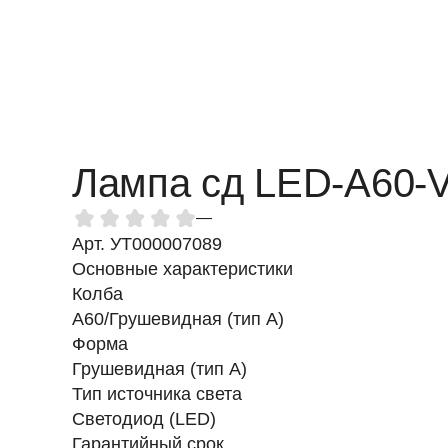
Лампа сд LED-A60-
—
Арт. УТ000007089
Основные характеристики
Колба
A60/Грушевидная (тип A)
Форма
Грушевидная (тип А)
Тип источника света
Светодиод (LED)
Гарантийный срок