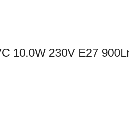
VC 10.0W 230V Е27 900