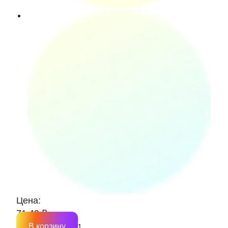
Цена:
71.49 ₽
В корзину