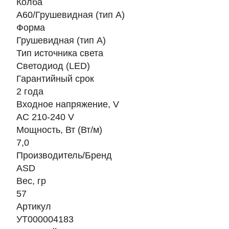
Колба
A60/Грушевидная (тип A)
Форма
Грушевидная (тип А)
Тип источника света
Светодиод (LED)
Гарантийный срок
2 года
Входное напряжение, V
AC 210-240 V
Мощность, Вт (Вт/м)
7,0
Производитель/Бренд
ASD
Вес, гр
57
Артикул
УТ000004183