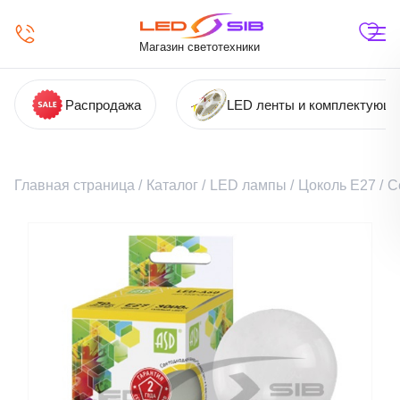
Магазин светотехники
Распродажа
LED ленты и комплектующ
Главная страница
/
Каталог
/
LED лампы
/
Цоколь Е27
/
С