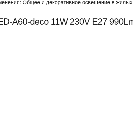
рименения: Общее и декоративное освещение в жилых
LED-A60-deco 11W 230V Е27 990L