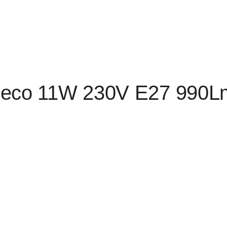
eco 11W 230V Е27 990L