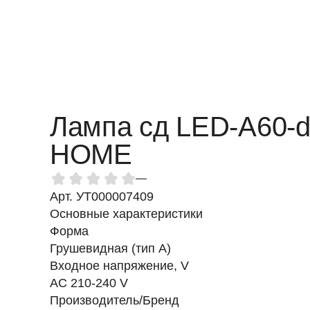
Лампа сд LED-A60-d
HOME
—
Арт. УТ000007409
Основные характеристики
Форма
Грушевидная (тип А)
Входное напряжение, V
AC 210-240 V
Производитель/Бренд