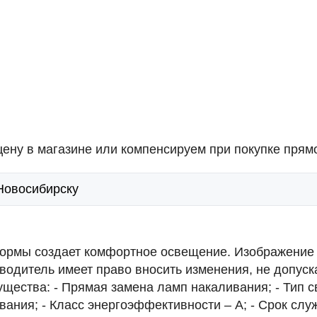
ену в магазине или компенсируем при покупке прямо
 Новосибирску
рмы создает комфортное освещение. Изображение м
одитель имеет право вносить изменения, не допуск
щества: - Прямая замена ламп накаливания; - Тип с
ния; - Класс энергоэффективности – А; - Срок служ