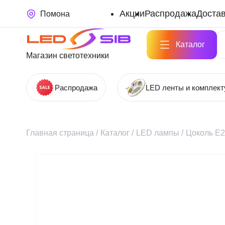
Акции
Распродажа
Достав
Помона
Каталог
Магазин светотехники
Распродажа
LED ленты и комплек
Главная страница
/
Каталог
/
LED лампы
/
Цоколь Е