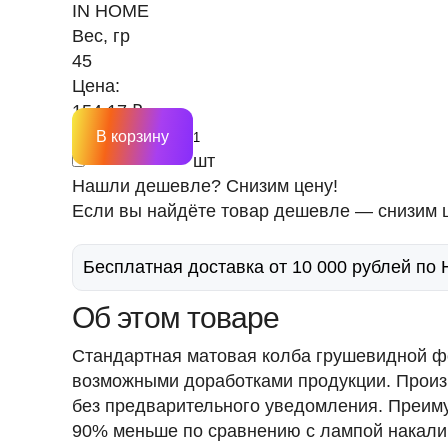
IN HOME
Вес, гр
45
Цена:
154.17 ₽
В корзину
шт
Нашли дешевле? Снизим цену!
Если вы найдёте товар дешевле — снизим ц
Бесплатная доставка от 10 000 рублей по
Об этом товаре
Стандартная матовая колба грушевидной фо
возможными доработками продукции. Произв
без предварительного уведомления. Преиму
90% меньше по сравнению с лампой накалива