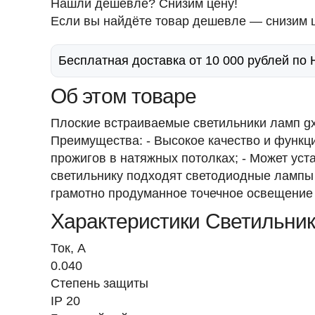
Нашли дешевле? Снизим цену!
Если вы найдёте товар дешевле — снизим ц
Бесплатная доставка от 10 000 рублей по
Об этом товаре
Плоские встраиваемые светильники ламп g
Преимущества: - Высокое качество и функци
прожигов в натяжных потолках; - Может ус
светильнику подходят светодиодные лампы 
грамотно продуманное точечное освещение 
Характеристики Светильни
Ток, A
0.040
Степень защиты
IP 20