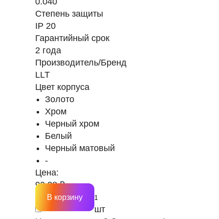
0.040
Степень защиты
IP 20
Гарантийный срок
2 года
Производитель/Бренд
LLT
Цвет корпуса
Золото
Хром
Черный хром
Белый
Черный матовый
-
Цена:
90.38 ₽
В корзину
шт