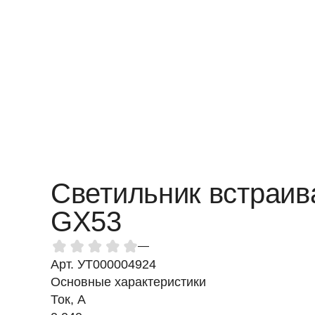
Светильник встраив
GX53
—
Арт. УТ000004924
Основные характеристики
Ток, A