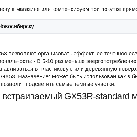
ену в магазине или компенсируем при покупке прямо
 Новосибирску
x53 позволяют организовать эффектное точечное о
ональность; - В 5-10 раз меньше энергопотребление
танавливаться в пластиковую или деревянную поверх
GX53. Назначение: Может быть использован как в бы
позволит подсветить самые темные участки.
к встраиваемый GX53R-standard 