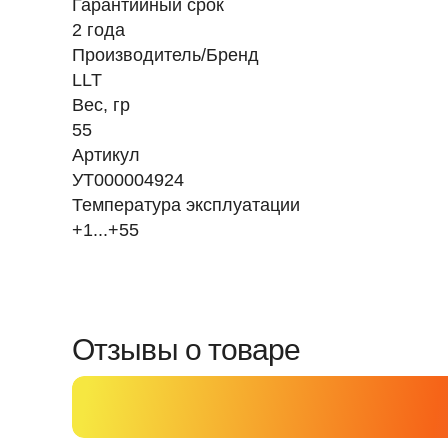
Гарантийный срок
2 года
Производитель/Бренд
LLT
Вес, гр
55
Артикул
УТ000004924
Температура эксплуатации
+1...+55
Отзывы о товаре