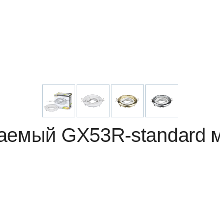
аемый GX53R-standard 