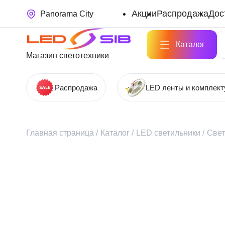
Акции
Распродажа
Дос
Panorama City
Каталог
Магазин светотехники
Распродажа
LED ленты и комплек
Главная страница
/
Каталог
/
LED светильники
/
Свет