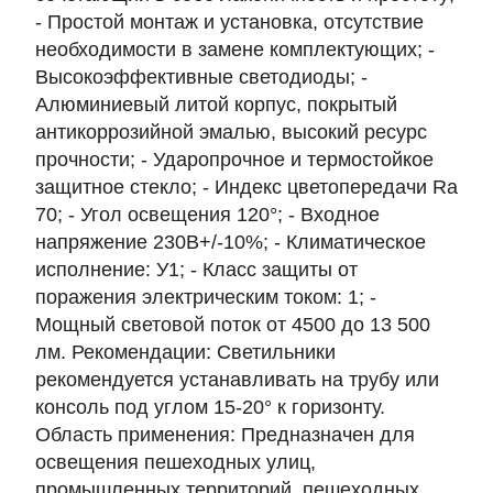
- Простой монтаж и установка, отсутствие
необходимости в замене комплектующих; -
Высокоэффективные светодиоды; -
Алюминиевый литой корпус, покрытый
антикоррозийной эмалью, высокий ресурс
прочности; - Ударопрочное и термостойкое
защитное стекло; - Индекс цветопередачи Ra
70; - Угол освещения 120°; - Входное
напряжение 230В+/-10%; - Климатическое
исполнение: У1; - Класс защиты от
поражения электрическим током: 1; -
Мощный световой поток от 4500 до 13 500
лм. Рекомендации: Светильники
рекомендуется устанавливать на трубу или
консоль под углом 15-20° к горизонту.
Область применения: Предназначен для
освещения пешеходных улиц,
промышленных территорий, пешеходных