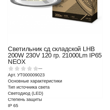
Светильник сд складской LHB
200W 230V 120 гр. 21000Lm IP65
NEOX
—
Арт. УТ000009023
Основные характеристики
Тип источника света
Светодиод (LED)
Степень защиты
IP 65