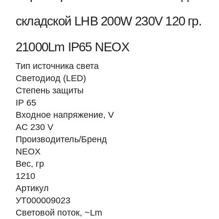
складской LHB 200W 230V 120 гр.
21000Lm IP65 NEOX
Тип источника света
Светодиод (LED)
Степень защиты
IP 65
Входное напряжение, V
AC 230 V
Производитель/Бренд
NEOX
Вес, гр
1210
Артикул
УТ000009023
Световой поток, ~Lm